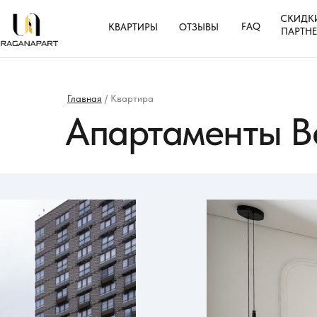
СКИДК
FAQ
КВАРТИРЫ
ОТЗЫВЫ
ПАРТН
Главная
/ Квартира
Апартаменты В