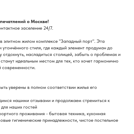
впечатлений о Москве!
тактное заселение 24/7.
 элитном жилом комплексе "Западный порт". Эта
утончённого стиля, где каждый элемент продуман до
 отдохнуть, насладиться столицей, забыть о проблемах и
станут идеальным местом для тех, кто хочет гармонично
й современности.
ыть уверены в полном соответствии жилья его
димся нашими отзывами и продолжаем стремиться к
 для наших гостей
ртного проживания - бытовая техника, кухонная
зовые гигиенические принадлежности, чистое постельное