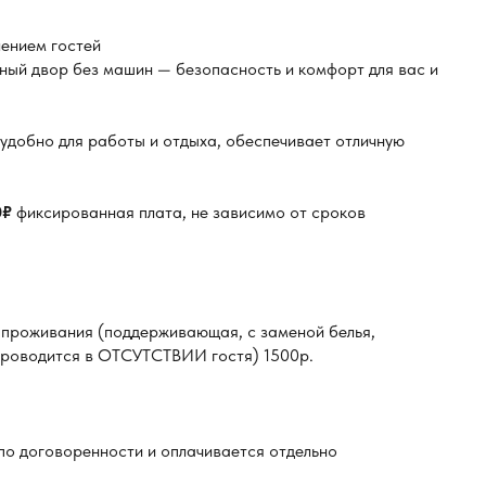
ением гостей
ый двор без машин — безопасность и комфорт для вас и
удобно для работы и отдыха, обеспечивает отличную
0₽
фиксированная плата, не зависимо от сроков
 проживания (поддерживающая, с заменой белья,
 проводится в ОТСУТСТВИИ гостя) 1500р.
по договоренности и оплачивается отдельно