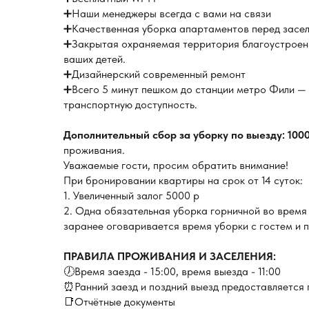
➕Наши менеджеры всегда с вами на связи
➕Качественная уборка апартаментов перед засел
➕Закрытая охраняемая территория благоустроенн
ваших детей.
➕Дизайнерский современный ремонт
➕Всего 5 минут пешком до станции метро Фили — 
транспортную доступность.
Дополнительный сбор за уборку по выезду: 100
проживания.
Уважаемые гости, просим обратить внимание!
При бронировании квартиры на срок от 14 суток:
1. Увеличенный залог 5000 р
2. Одна обязательная уборка горничной во время
заранее оговаривается время уборки с гостем и
ПРАВИЛА ПРОЖИВАНИЯ И ЗАСЕЛЕНИЯ:
🕖Время заезда - 15:00, время выезда - 11:00
⏰Ранний заезд и поздний выезд предоставляется 
📑Отчётные документы