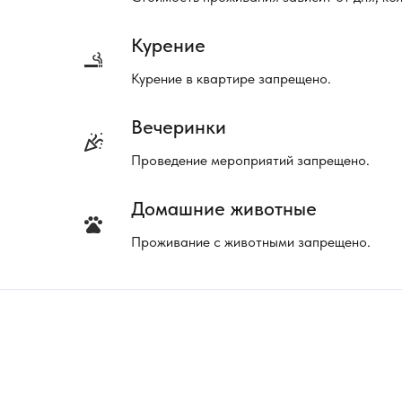
Курение
Курение в квартире запрещено.
Вечеринки
Проведение мероприятий запрещено.
Домашние животные
Проживание с животными запрещено.