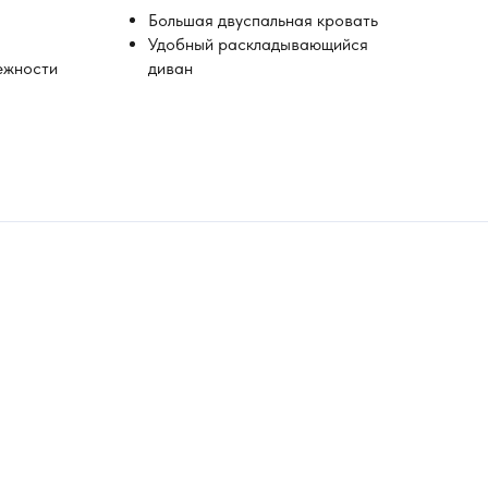
Большая двуспальная кровать
Удобный раскладывающийся
ежности
диван