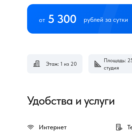
5 300
рублей за сутки
от
Площадь: 25
Этаж: 1 из 20
студия
Удобства и услуги
Интернет
Т