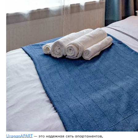
UraganAPART
— это надежная сеть апартаментов,