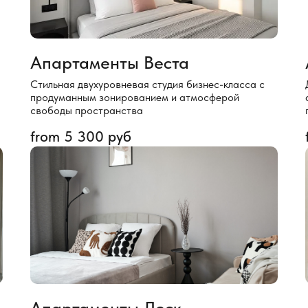
Апартаменты Веста
Стильная двухуровневая студия бизнес-класса с
продуманным зонированием и атмосферой
свободы пространства
from
5 300
руб
Апартаменты Лоск