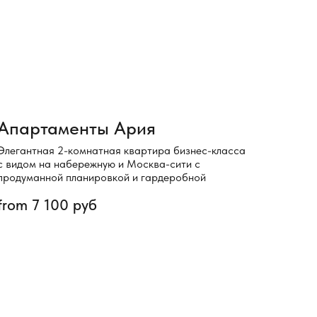
Апартаменты Ария
Элегантная 2-комнатная квартира бизнес-класса
с видом на набережную и Москва-сити с
продуманной планировкой и гардеробной
from
7 100
руб