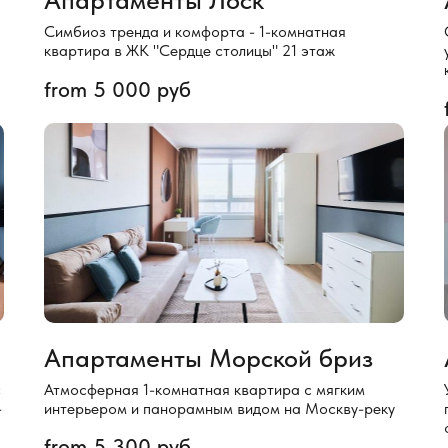
Симбиоз тренда и комфорта - 1-комнатная
квартира в ЖК "Сердце столицы" 21 этаж
from
5 000
руб
Апартаменты Морской бриз
с
Атмосферная 1-комнатная квартира с мягким
-
интерьером и панорамным видом на Москву-реку
from
5 300
руб