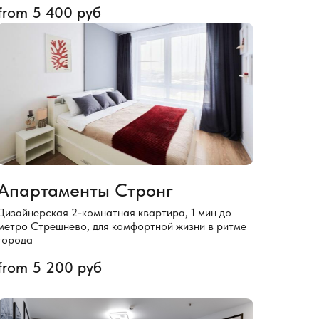
from
5 400
руб
Апартаменты Стронг
Дизайнерская 2-комнатная квартира, 1 мин до
метро Стрешнево, для комфортной жизни в ритме
города
from
5 200
руб