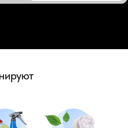
онируют