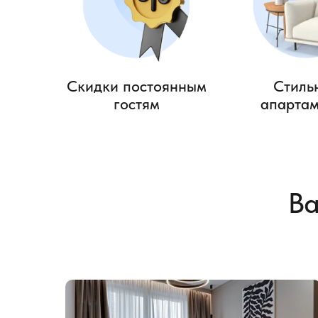
Скидки постоянным
Стиль
гостям
апарта
Ва