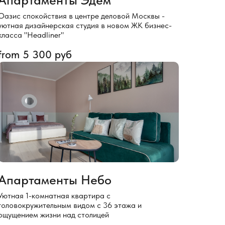
Оазис спокойствия в центре деловой Москвы -
уютная дизайнерская студия в новом ЖК бизнес-
класса "Headliner"
from
5 300
руб
Апартаменты Небо
Уютная 1-комнатная квартира с
головокружительным видом с 36 этажа и
ощущением жизни над столицей