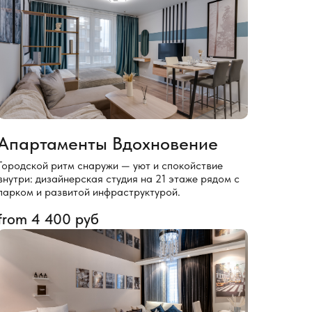
Апартаменты Вдохновение
Городской ритм снаружи — уют и спокойствие
внутри: дизайнерская студия на 21 этаже рядом с
парком и развитой инфраструктурой.
from
4 400
руб