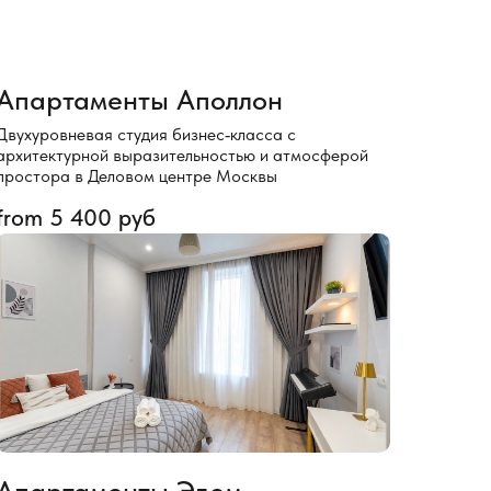
Апартаменты Аполлон
Двухуровневая студия бизнес‑класса с
архитектурной выразительностью и атмосферой
простора в Деловом центре Москвы
from
5 400
руб
Апартаменты Эдем